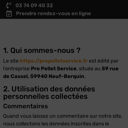

03 74 09 40 32

Prendre rendez-vous en ligne
1. Qui sommes-nous ?
Le site
https://propelletservice.fr
est édité par
l’entreprise
Pro Pellet Service
, située au
59 rue
de Cassel, 59940 Neuf-Berquin
.
2. Utilisation des données
personnelles collectées
Commentaires
Quand vous laissez un commentaire sur notre site,
nous collectons les données inscrites dans le